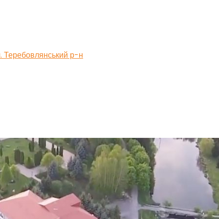
бл. Теребовлянський р-н