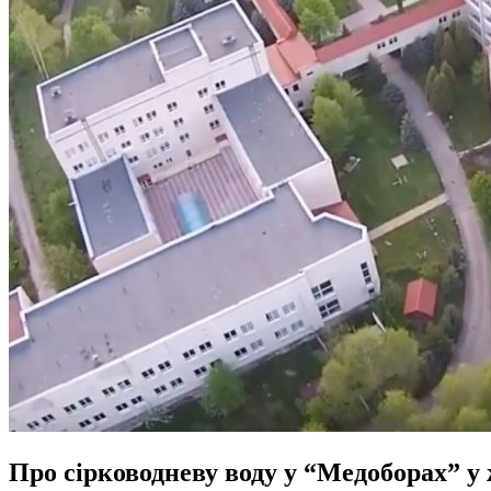
Про сірководневу воду у “Медоборах” у