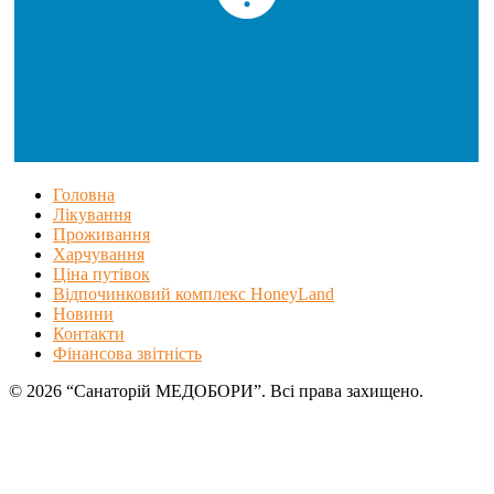
Головна
Лікування
Проживання
Харчування
Ціна путівок
Відпочинковий комплекс HoneyLand
Новини
Контакти
Фінансова звітність
© 2026 “Санаторій МЕДОБОРИ”. Всі права захищено.