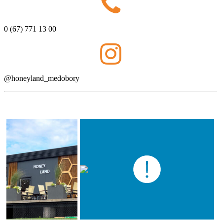
0 (67) 771 13 00
@honeyland_medobory