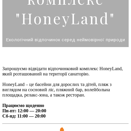
"HoneyLand"
Екологічний відпочинок серед неймовірної природи
Запрошуємо відвідати відпочинковий комплекс HoneyLand,
який розташований на території санаторію.
HoneyLand – це басейни для дорослих та дітей, пляж з
виглядом на сосновий ліс, пляжний бар, волейбольна
площадка, релакс-зона, а також ресторан.
Працюємо щоденно
Пн-пт: 12:00 — 20:00
Cб-нд:
11:00 — 20:00