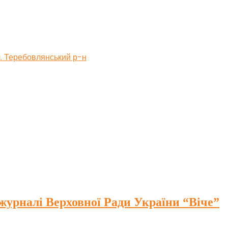
бл. Теребовлянський р-н
 журналі Верховної Ради України “Віче”