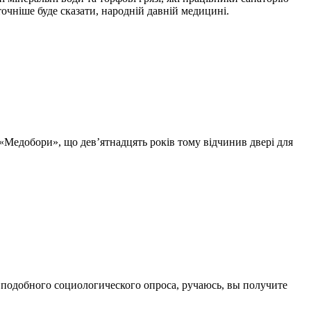
очніше буде сказати, народній давній медицині.
 «Медобори», що дев’ятнадцять років тому відчинив двері для
 подобного социологического опроса, ручаюсь, вы получите